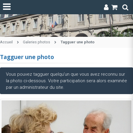
Accueil
Galeries photos
Tagguer une photo
Tagguer une photo
Vous pouvez tagguer quelqu'un que vous avez reconnu sur
la photo ci-dessous. Votre participation sera alors examinée
par un administrateur du site.