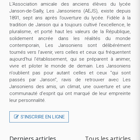
L’Association amicale des anciens élèves du lycée
Janson-de-Sailly, Les Jansoniens (AEJS), existe depuis
1891, sept ans après l’ouverture du lycée. Fidèle à la
tradition de Janson qui a toujours cultivé l’excellence, le
pluralisme, et porté haut les valeurs de la République,
solidement ancrée dans les réalités du monde
contemporain, Les Jansoniens sont délibérément
tournés vers l’avenir, vers celles et ceux qui fréquentent
aujourd'hui l'établissement, qui se préparent à animer,
vivre et piloter le monde de demain. Les Jansoniens
n'oublient pas pour autant celles et ceux "qui sont
passés par Janson", ravis de retrouver avec Les
Jansoniens des amis, un climat, une ouverture et une
communauté d'esprit qui ont marqué de leur empreinte
leur personnalité.
S’INSCRIRE EN LIGNE
Derniers articles
Tous les articles