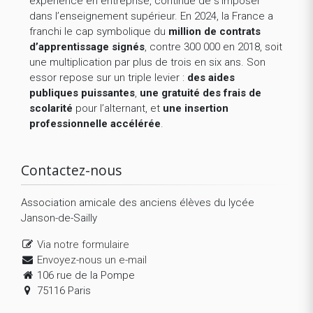
expérience en entreprise, continue de s’imposer
dans l’enseignement supérieur. En 2024, la France a
franchi le cap symbolique du
million de contrats
d’apprentissage signés
, contre 300 000 en 2018, soit
une multiplication par plus de trois en six ans. Son
essor repose sur un triple levier :
des aides
publiques puissantes
,
une gratuité des frais de
scolarité
pour l’alternant, et
une insertion
professionnelle accélérée
.
Contactez-nous
Association amicale des anciens élèves du lycée
Janson-de-Sailly
Via notre formulaire
Envoyez-nous un e-mail
106 rue de la Pompe
75116 Paris