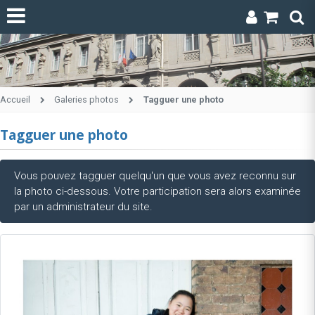
Accueil
Galeries photos
Tagguer une photo
Tagguer une photo
Vous pouvez tagguer quelqu'un que vous avez reconnu sur
la photo ci-dessous. Votre participation sera alors examinée
par un administrateur du site.