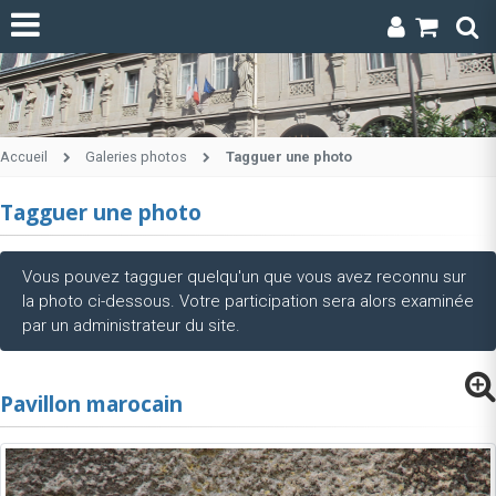
Accueil
Galeries photos
Tagguer une photo
Tagguer une photo
Vous pouvez tagguer quelqu'un que vous avez reconnu sur
la photo ci-dessous. Votre participation sera alors examinée
par un administrateur du site.
Pavillon marocain