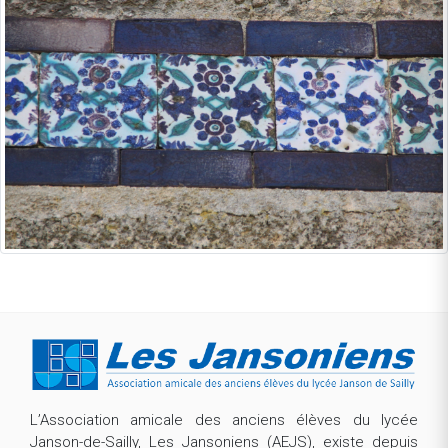
L’Association amicale des anciens élèves du lycée
Janson-de-Sailly, Les Jansoniens (AEJS), existe depuis