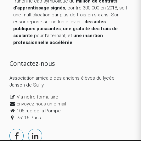
franchi le cap symbolique du
million de contrats
d’apprentissage signés
, contre 300 000 en 2018, soit
une multiplication par plus de trois en six ans. Son
essor repose sur un triple levier :
des aides
publiques puissantes
,
une gratuité des frais de
scolarité
pour l’alternant, et
une insertion
professionnelle accélérée
.
Contactez-nous
Association amicale des anciens élèves du lycée
Janson-de-Sailly
Via notre formulaire
Envoyez-nous un e-mail
106 rue de la Pompe
75116 Paris