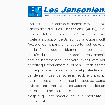
L’Association amicale des anciens élèves du ly
Janson-de-Sailly, Les Jansoniens (AEJS), exi
depuis 1891, sept ans après l’ouverture du lyc
Fidèle à la tradition de Janson qui a toujours cult
l’excellence, le pluralisme, et porté haut les vale
de la République, solidement ancrée dans 
réalités du monde contemporain, Les Jansoni
sont délibérément tournés vers l’avenir, vers cel
et ceux qui fréquentent aujourd'hui l'établisseme
qui se préparent à animer, vivre et piloter le mo
de demain. Les Jansoniens n'oublient pas p
autant celles et ceux "qui sont passés par Janso
ravis de retrouver avec Les Jansoniens des am
un climat, une ouverture et une communa
d'esprit qui ont marqué de leur empreinte l
personnalité.