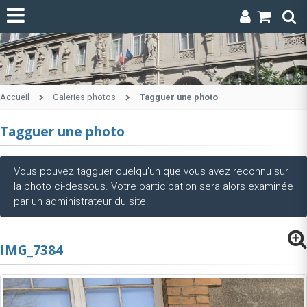
Accueil
Galeries photos
Tagguer une photo
Tagguer une photo
Vous pouvez tagguer quelqu'un que vous avez reconnu sur
la photo ci-dessous. Votre participation sera alors examinée
par un administrateur du site.
IMG_7384