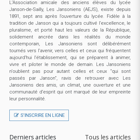
L’Association amicale des anciens élèves du lycée
Janson-de-Sailly, Les Jansoniens (AEJS), existe depuis
1891, sept ans après l’ouverture du lycée. Fidèle à la
tradition de Janson qui a toujours cultivé l’excellence, le
pluralisme, et porté haut les valeurs de la République,
solidement ancrée dans les réalités du monde
contemporain, Les Jansoniens sont délibérément
tournés vers l’avenir, vers celles et ceux qui fréquentent
aujourd'hui l'établissement, qui se préparent à animer,
vivre et piloter le monde de demain. Les Jansoniens
n'oublient pas pour autant celles et ceux "qui sont
passés par Janson", ravis de retrouver avec Les
Jansoniens des amis, un climat, une ouverture et une
communauté d'esprit qui ont marqué de leur empreinte
leur personnalité.
S’INSCRIRE EN LIGNE
Derniers articles
Tous les articles