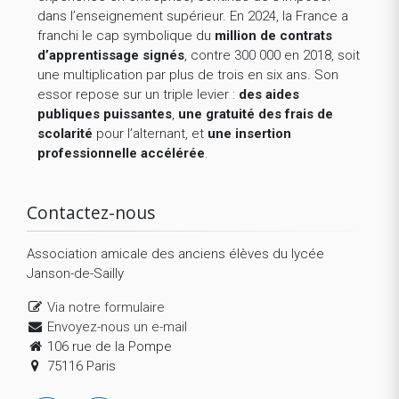
dans l’enseignement supérieur. En 2024, la France a
franchi le cap symbolique du
million de contrats
d’apprentissage signés
, contre 300 000 en 2018, soit
une multiplication par plus de trois en six ans. Son
essor repose sur un triple levier :
des aides
publiques puissantes
,
une gratuité des frais de
scolarité
pour l’alternant, et
une insertion
professionnelle accélérée
.
Contactez-nous
Association amicale des anciens élèves du lycée
Janson-de-Sailly
Via notre formulaire
Envoyez-nous un e-mail
106 rue de la Pompe
75116 Paris