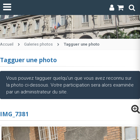
Accueil
Galeries photos
Tagguer une photo
Tagguer une photo
Vous pouvez tagguer quelqu'un que vous avez reconnu sur
la photo ci-dessous. Votre participation sera alors examinée
par un administrateur du site.
IMG_7381