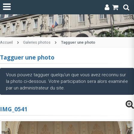
Accueil
Galeries photos
Tagguer une photo
Tagguer une photo
Vous pouvez tagguer quelqu'un que vous avez reconnu sur
la photo ci-dessous. Votre participation sera alors examinée
par un administrateur du site.
IMG_0541