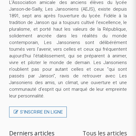
L’Association amicale des anciens élèves du lycée
Janson-de-Sailly, Les Jansoniens (AEJS), existe depuis
1891, sept ans après l’ouverture du lycée. Fidèle à la
tradition de Janson qui a toujours cultivé l’excellence, le
pluralisme, et porté haut les valeurs de la République,
solidement ancrée dans les réalités du monde
contemporain, Les Jansoniens sont délibérément
tournés vers l’avenir, vers celles et ceux qui fréquentent
aujourd'hui l'établissement, qui se préparent à animer,
vivre et piloter le monde de demain. Les Jansoniens
n'oublient pas pour autant celles et ceux "qui sont
passés par Janson", ravis de retrouver avec Les
Jansoniens des amis, un climat, une ouverture et une
communauté d'esprit qui ont marqué de leur empreinte
leur personnalité.
S’INSCRIRE EN LIGNE
Derniers articles
Tous les articles