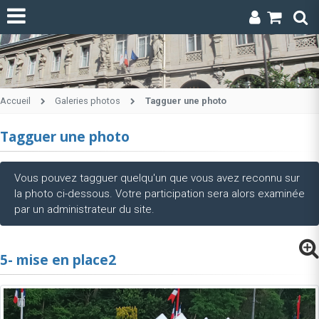
Accueil
Galeries photos
Tagguer une photo
Tagguer une photo
Vous pouvez tagguer quelqu'un que vous avez reconnu sur
la photo ci-dessous. Votre participation sera alors examinée
par un administrateur du site.
5- mise en place2