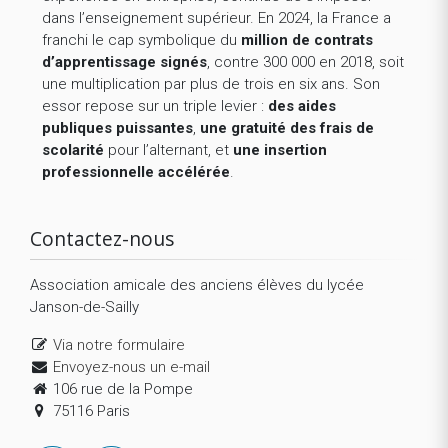
dans l’enseignement supérieur. En 2024, la France a
franchi le cap symbolique du
million de contrats
d’apprentissage signés
, contre 300 000 en 2018, soit
une multiplication par plus de trois en six ans. Son
essor repose sur un triple levier :
des aides
publiques puissantes
,
une gratuité des frais de
scolarité
pour l’alternant, et
une insertion
professionnelle accélérée
.
Contactez-nous
Association amicale des anciens élèves du lycée
Janson-de-Sailly
Via notre formulaire
Envoyez-nous un e-mail
106 rue de la Pompe
75116 Paris