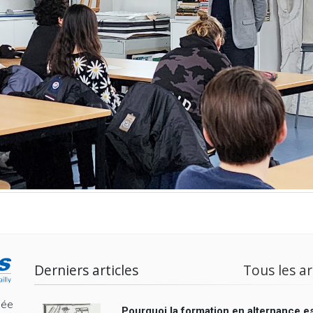
Derniers articles
Tous les ar
cée
Pourquoi la formation en alternance es