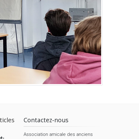
ticles
Contactez-nous
Association amicale des anciens
t-