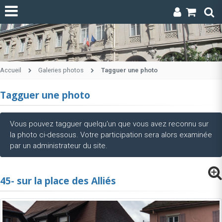
Accueil
Galeries photos
Tagguer une photo
Tagguer une photo
Vous pouvez tagguer quelqu'un que vous avez reconnu sur
la photo ci-dessous. Votre participation sera alors examinée
par un administrateur du site.
45- sur la place des Alliés