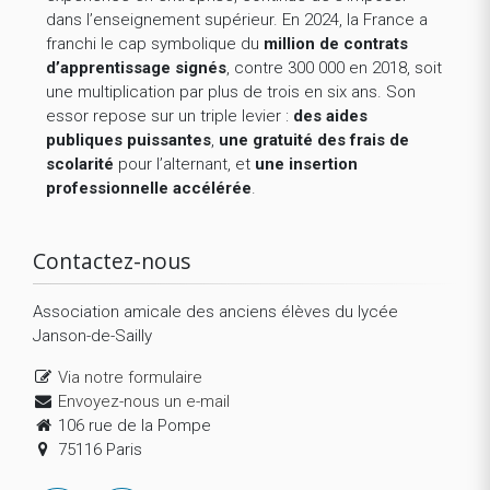
dans l’enseignement supérieur. En 2024, la France a
franchi le cap symbolique du
million de contrats
d’apprentissage signés
, contre 300 000 en 2018, soit
une multiplication par plus de trois en six ans. Son
essor repose sur un triple levier :
des aides
publiques puissantes
,
une gratuité des frais de
scolarité
pour l’alternant, et
une insertion
professionnelle accélérée
.
Contactez-nous
Association amicale des anciens élèves du lycée
Janson-de-Sailly
Via notre formulaire
Envoyez-nous un e-mail
106 rue de la Pompe
75116 Paris