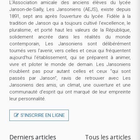
L’Association amicale des anciens élèves du lycée
Janson-de-Sailly, Les Jansoniens (AEJS), existe depuis
1891, sept ans après l’ouverture du lycée. Fidèle à la
tradition de Janson qui a toujours cultivé l’excellence, le
pluralisme, et porté haut les valeurs de la République,
solidement ancrée dans les réalités du monde
contemporain, Les Jansoniens sont délibérément
tournés vers l’avenir, vers celles et ceux qui fréquentent
aujourd'hui l'établissement, qui se préparent à animer,
vivre et piloter le monde de demain. Les Jansoniens
n'oublient pas pour autant celles et ceux "qui sont
passés par Janson", ravis de retrouver avec Les
Jansoniens des amis, un climat, une ouverture et une
communauté d'esprit qui ont marqué de leur empreinte
leur personnalité.
S’INSCRIRE EN LIGNE
Derniers articles
Tous les articles