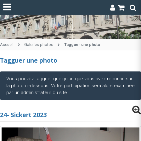
Accueil
Galeries photos
Tagguer une photo
Tagguer une photo
Vous pouvez tagguer quelqu'un que vous avez reconnu sur
la photo ci-dessous. Votre participation sera alors examinée
par un administrateur du site.
24- Sickert 2023