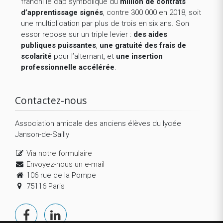
franchi le cap symbolique du
million de contrats
d’apprentissage signés
, contre 300 000 en 2018, soit
une multiplication par plus de trois en six ans. Son
essor repose sur un triple levier :
des aides
publiques puissantes
,
une gratuité des frais de
scolarité
pour l’alternant, et
une insertion
professionnelle accélérée
.
Contactez-nous
Association amicale des anciens élèves du lycée
Janson-de-Sailly
Via notre formulaire
Envoyez-nous un e-mail
106 rue de la Pompe
75116 Paris