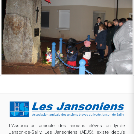
L’Association amicale des anciens élèves du lycée
Janson-de-Sailly, Les Jansoniens (AEJS), existe depuis