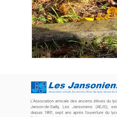
L’Association amicale des anciens élèves du ly
Janson-de-Sailly, Les Jansoniens (AEJS), exi
depuis 1891, sept ans après l’ouverture du lyc