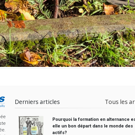
Derniers articles
Tous les ar
cée
Pourquoi la formation en alternance es
ste
elle un bon départ dans le monde des
ée.
actifs?