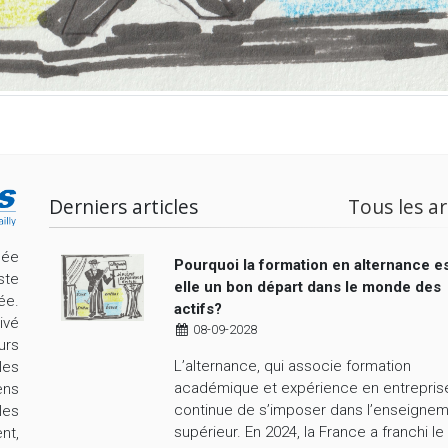
Derniers articles
Tous les ar
cée
Pourquoi la formation en alternance es
ste
elle un bon départ dans le monde des
ée.
actifs?
ivé
08-09-2028
urs
L’alternance, qui associe formation
les
académique et expérience en entrepris
ens
continue de s’imposer dans l’enseigne
les
supérieur. En 2024, la France a franchi le
nt,