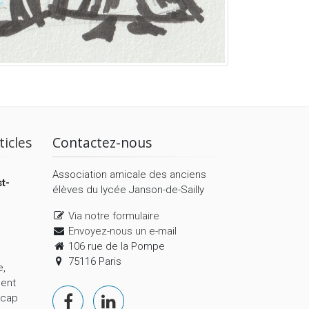
ticles
Contactez-nous
Association amicale des anciens
t-
élèves du lycée Janson-de-Sailly
Via notre formulaire
Envoyez-nous un e-mail
106 rue de la Pompe
75116 Paris
e,
ment
 cap