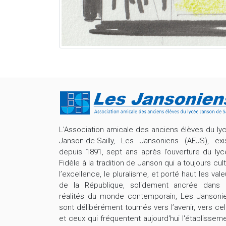
L’Association amicale des anciens élèves du ly
Janson-de-Sailly, Les Jansoniens (AEJS), exi
depuis 1891, sept ans après l’ouverture du lyc
Fidèle à la tradition de Janson qui a toujours cult
l’excellence, le pluralisme, et porté haut les vale
de la République, solidement ancrée dans 
réalités du monde contemporain, Les Jansoni
sont délibérément tournés vers l’avenir, vers cel
et ceux qui fréquentent aujourd'hui l'établisseme