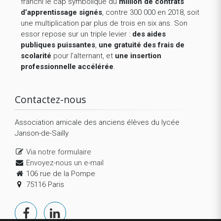
franchi le cap symbolique du
million de contrats
d’apprentissage signés
, contre 300 000 en 2018, soit
une multiplication par plus de trois en six ans. Son
essor repose sur un triple levier :
des aides
publiques puissantes
,
une gratuité des frais de
scolarité
pour l’alternant, et
une insertion
professionnelle accélérée
.
Contactez-nous
Association amicale des anciens élèves du lycée
Janson-de-Sailly
Via notre formulaire
Envoyez-nous un e-mail
106 rue de la Pompe
75116 Paris