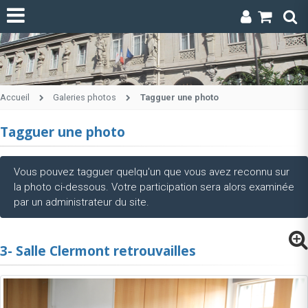
Accueil
Galeries photos
Tagguer une photo
Tagguer une photo
Vous pouvez tagguer quelqu'un que vous avez reconnu sur
la photo ci-dessous. Votre participation sera alors examinée
par un administrateur du site.
3- Salle Clermont retrouvailles