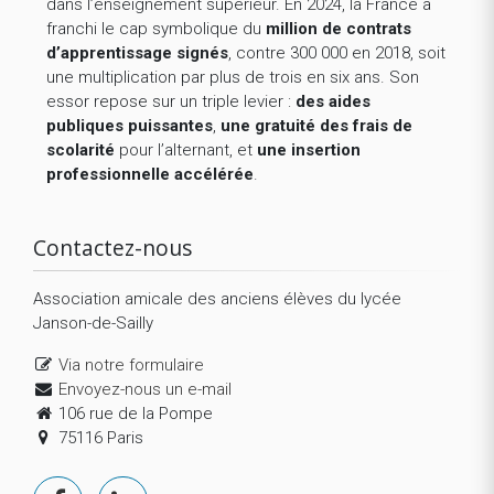
dans l’enseignement supérieur. En 2024, la France a
franchi le cap symbolique du
million de contrats
d’apprentissage signés
, contre 300 000 en 2018, soit
une multiplication par plus de trois en six ans. Son
essor repose sur un triple levier :
des aides
publiques puissantes
,
une gratuité des frais de
scolarité
pour l’alternant, et
une insertion
professionnelle accélérée
.
Contactez-nous
Association amicale des anciens élèves du lycée
Janson-de-Sailly
Via notre formulaire
Envoyez-nous un e-mail
106 rue de la Pompe
75116 Paris