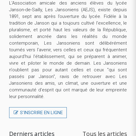
L’Association amicale des anciens élèves du lycée
Janson-de-Sailly, Les Jansoniens (AEJS), existe depuis
1891, sept ans après l’ouverture du lycée. Fidèle à la
tradition de Janson qui a toujours cultivé l’excellence, le
pluralisme, et porté haut les valeurs de la République,
solidement ancrée dans les réalités du monde
contemporain, Les Jansoniens sont délibérément
tournés vers l’avenir, vers celles et ceux qui fréquentent
aujourd'hui l'établissement, qui se préparent à animer,
vivre et piloter le monde de demain. Les Jansoniens
n'oublient pas pour autant celles et ceux "qui sont
passés par Janson", ravis de retrouver avec Les
Jansoniens des amis, un climat, une ouverture et une
communauté d'esprit qui ont marqué de leur empreinte
leur personnalité.
S’INSCRIRE EN LIGNE
Derniers articles
Tous les articles