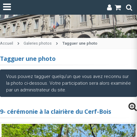
Accueil
Galeries photos
Tagguer une photo
Tagguer une photo
Vous pouvez tagguer quelqu'un que vous avez reconnu sur
la photo ci-dessous. Votre participation sera alors examinée
par un administrateur du site.
9- cérémonie à la clairière du Cerf-Bois