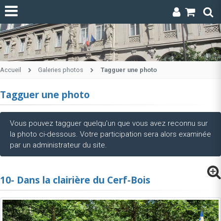
Accueil
Galeries photos
Tagguer une photo
Tagguer une photo
Vous pouvez tagguer quelqu'un que vous avez reconnu sur
la photo ci-dessous. Votre participation sera alors examinée
par un administrateur du site.
10- Dans la clairière du Cerf-Bois