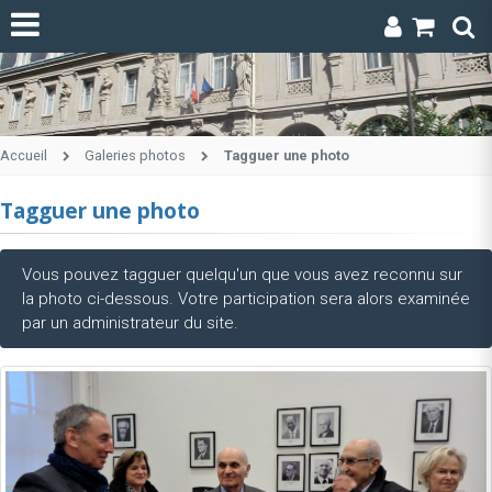
Accueil
Galeries photos
Tagguer une photo
Tagguer une photo
Vous pouvez tagguer quelqu'un que vous avez reconnu sur
la photo ci-dessous. Votre participation sera alors examinée
par un administrateur du site.