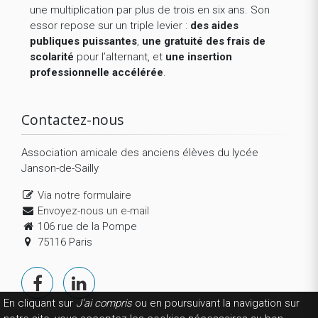
une multiplication par plus de trois en six ans. Son
essor repose sur un triple levier :
des aides
publiques puissantes
,
une gratuité des frais de
scolarité
pour l’alternant, et
une insertion
professionnelle accélérée
.
Contactez-nous
Association amicale des anciens élèves du lycée
Janson-de-Sailly
Via notre formulaire
Envoyez-nous un e-mail
106 rue de la Pompe
75116 Paris
En cliquant sur
J'ai compris
ou en poursuivant la navigation sur