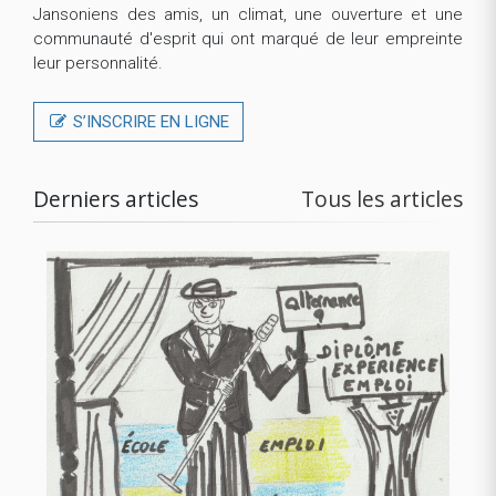
Jansoniens des amis, un climat, une ouverture et une
communauté d'esprit qui ont marqué de leur empreinte
leur personnalité.
S’INSCRIRE EN LIGNE
Derniers articles
Tous les articles