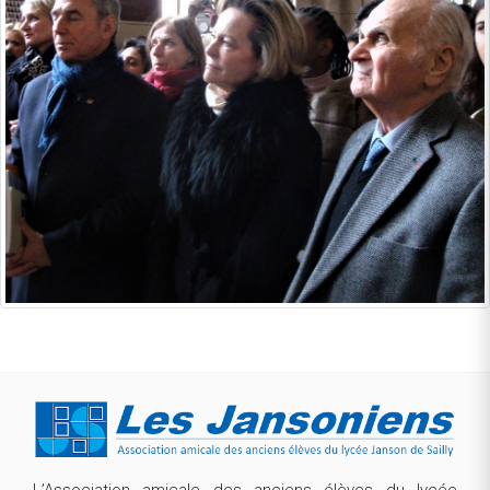
L’Association amicale des anciens élèves du lycée