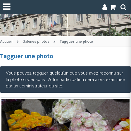
Accueil
Galeries photos
Tagguer une photo
Tagguer une photo
Vous pouvez tagguer quelqu'un que vous avez reconnu sur
la photo ci-dessous. Votre participation sera alors examinée
par un administrateur du site.