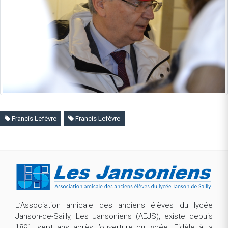
Francis Lefèvre
Francis Lefèvre
L’Association amicale des anciens élèves du lycée
Janson-de-Sailly, Les Jansoniens (AEJS), existe depuis
1891, sept ans après l’ouverture du lycée. Fidèle à la