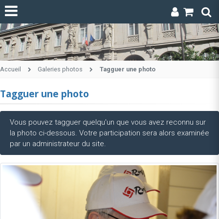
Accueil
Galeries photos
Tagguer une photo
Tagguer une photo
Vous pouvez tagguer quelqu'un que vous avez reconnu sur
la photo ci-dessous. Votre participation sera alors examinée
par un administrateur du site.