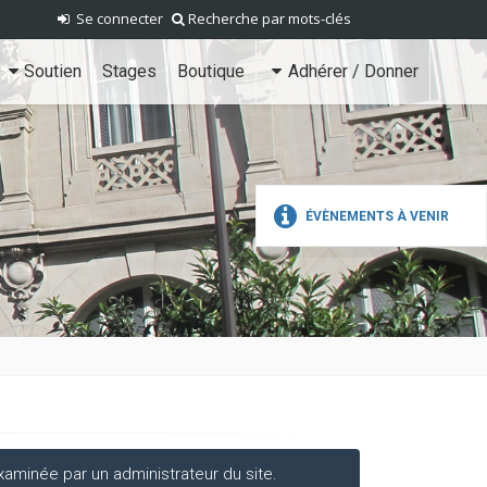
Se connecter
Recherche par mots-clés
Soutien
Stages
Boutique
Adhérer / Donner
ÉVÈNEMENTS À VENIR
aminée par un administrateur du site.