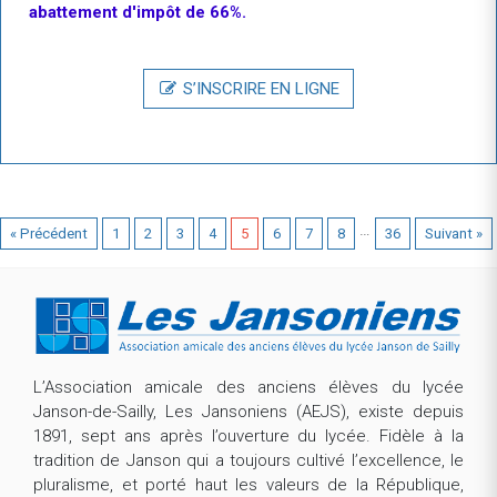
abattement d'impôt de 66%.
S’INSCRIRE EN LIGNE
…
« Précédent
1
2
3
4
5
6
7
8
36
Suivant »
L’Association amicale des anciens élèves du lycée
Janson-de-Sailly, Les Jansoniens (AEJS), existe depuis
1891, sept ans après l’ouverture du lycée. Fidèle à la
tradition de Janson qui a toujours cultivé l’excellence, le
pluralisme, et porté haut les valeurs de la République,