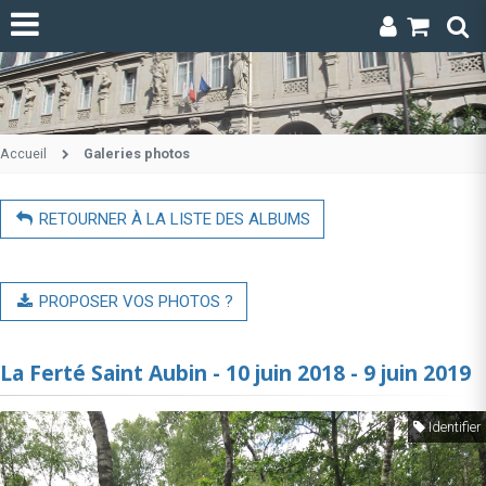
Accueil
Galeries photos
RETOURNER À LA LISTE DES ALBUMS
PROPOSER VOS PHOTOS ?
La Ferté Saint Aubin - 10 juin 2018 - 9 juin 2019
Identifier