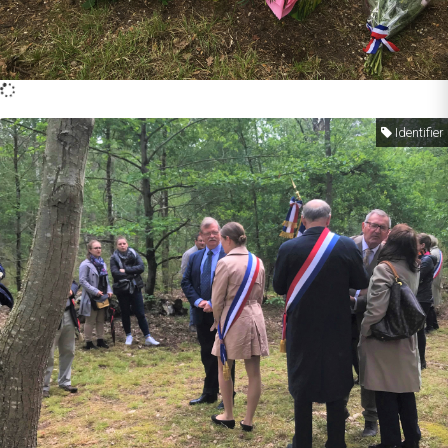
Identifier