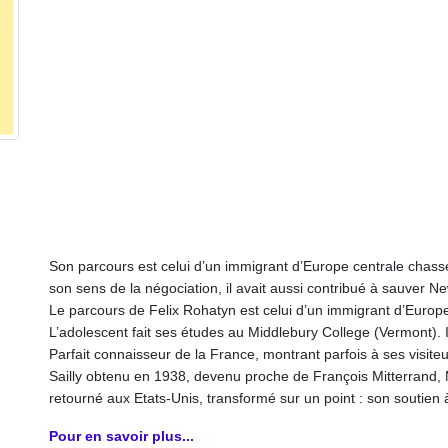
Son parcours est celui d’un immigrant d’Europe centrale chas
son sens de la négociation, il avait aussi contribué à sauver New 
Le parcours de Felix Rohatyn est celui d’un immigrant d’Europ
L’adolescent fait ses études au Middlebury College (Vermont). I
Parfait connaisseur de la France, montrant parfois à ses visite
Sailly obtenu en 1938, devenu proche de François Mitterrand, M.
retourné aux Etats-Unis, transformé sur un point : son soutien 
Pour en savoir plus...