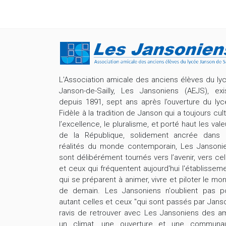
L’Association amicale des anciens élèves du ly
Janson-de-Sailly, Les Jansoniens (AEJS), exi
depuis 1891, sept ans après l’ouverture du lyc
Fidèle à la tradition de Janson qui a toujours cult
l’excellence, le pluralisme, et porté haut les vale
de la République, solidement ancrée dans 
réalités du monde contemporain, Les Jansoni
sont délibérément tournés vers l’avenir, vers cel
et ceux qui fréquentent aujourd'hui l'établisseme
qui se préparent à animer, vivre et piloter le mo
de demain. Les Jansoniens n'oublient pas p
autant celles et ceux "qui sont passés par Janso
ravis de retrouver avec Les Jansoniens des am
un climat, une ouverture et une communa