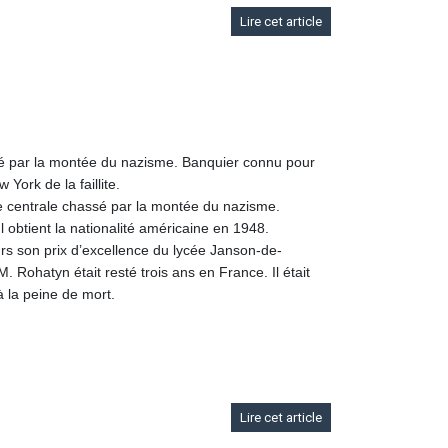
Lire cet article
sé par la montée du nazisme. Banquier connu pour
York de la faillite.
e centrale chassé par la montée du nazisme.
l obtient la nationalité américaine en 1948.
urs son prix d’excellence du lycée Janson-de-
 Rohatyn était resté trois ans en France. Il était
à la peine de mort.
Lire cet article