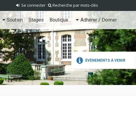
Se connecter
Recherche par mots-clés
Soutien
Stages
Boutique
Adhérer / Donner
ÉVÈNEMENTS À VENIR