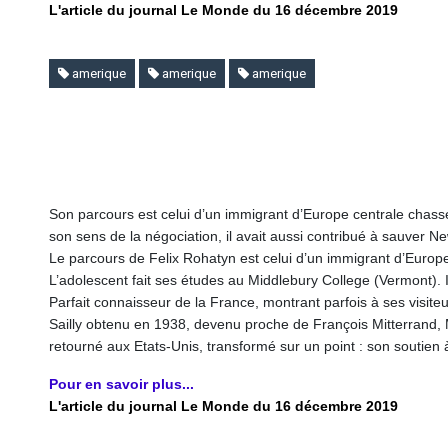
L'article du journal Le Monde du 16 décembre 2019
amerique
amerique
amerique
Son parcours est celui d’un immigrant d’Europe centrale chas
son sens de la négociation, il avait aussi contribué à sauver New 
Le parcours de Felix Rohatyn est celui d’un immigrant d’Europ
L’adolescent fait ses études au Middlebury College (Vermont). I
Parfait connaisseur de la France, montrant parfois à ses visite
Sailly obtenu en 1938, devenu proche de François Mitterrand, M.
retourné aux Etats-Unis, transformé sur un point : son soutien 
Pour en savoir plus...
L'article du journal Le Monde du 16 décembre 2019