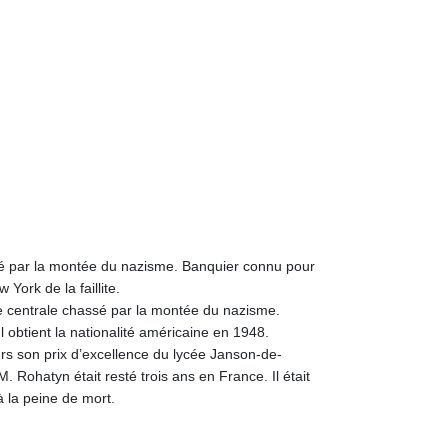
sé par la montée du nazisme. Banquier connu pour
York de la faillite.
e centrale chassé par la montée du nazisme.
l obtient la nationalité américaine en 1948.
urs son prix d’excellence du lycée Janson-de-
 Rohatyn était resté trois ans en France. Il était
à la peine de mort.