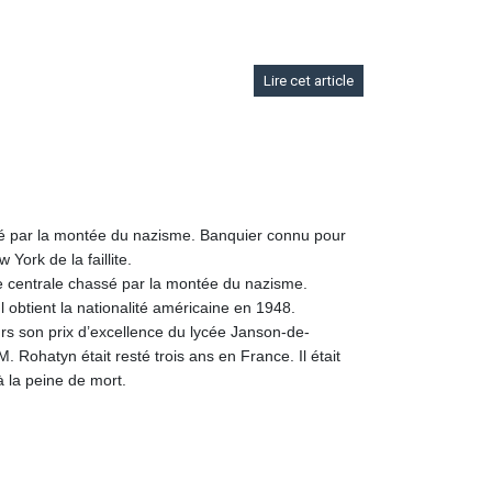
Lire cet article
sé par la montée du nazisme. Banquier connu pour
York de la faillite.
e centrale chassé par la montée du nazisme.
l obtient la nationalité américaine en 1948.
urs son prix d’excellence du lycée Janson-de-
 Rohatyn était resté trois ans en France. Il était
à la peine de mort.