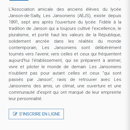
L’Association amicale des anciens élèves du lycée
Janson-de-Sailly, Les Jansoniens (AEJS), existe depuis
1891, sept ans après l’ouverture du lycée. Fidèle à la
tradition de Janson qui a toujours cultivé l’excellence, le
pluralisme, et porté haut les valeurs de la République,
solidement ancrée dans les réalités du monde
contemporain, Les Jansoniens sont délibérément
tournés vers l’avenir, vers celles et ceux qui fréquentent
aujourd'hui l'établissement, qui se préparent à animer,
vivre et piloter le monde de demain. Les Jansoniens
n'oublient pas pour autant celles et ceux "qui sont
passés par Janson", ravis de retrouver avec Les
Jansoniens des amis, un climat, une ouverture et une
communauté d'esprit qui ont marqué de leur empreinte
leur personnalité.
S’INSCRIRE EN LIGNE