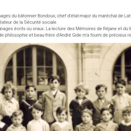
ignages du bâtonnier Bondoux, chef d’état-major du maréchal de Lat
éateur de la Sécurité sociale.
nages écrits ou oraux. La lecture des Mémoires de Réjane et du liv
 de philosophie et beau-frère d’André Gide m’a fourni de précieux