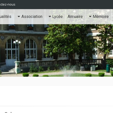
ctez-nous
ualités
Association
Lycée
Annuaire
Mémoire