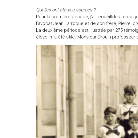
Quelles ont été vos sources ?
Pour la première période, j’ai recueilli les témo
l’avocat Jean Larroque et de son frère, Pierre, cr
La deuxième période est illustrée par 275 témoig
élève, m’a été utile. Monsieur Drouin professeur