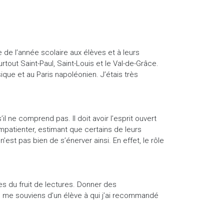
 de l’année scolaire aux élèves et à leurs
tout Saint-Paul, Saint-Louis et le Val-de-Grâce.
que et au Paris napoléonien. J’étais très
s’il ne comprend pas. Il doit avoir l’esprit ouvert
patienter, estimant que certains de leurs
t pas bien de s’énerver ainsi. En effet, le rôle
es du fruit de lectures. Donner des
e me souviens d’un élève à qui j’ai recommandé