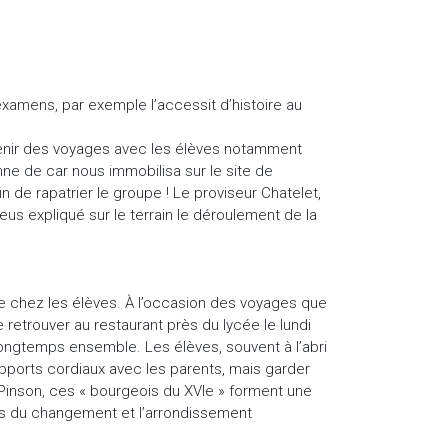
examens, par exemple l’accessit d’histoire au
uvenir des voyages avec les élèves notamment
anne de car nous immobilisa sur le site de
 de rapatrier le groupe ! Le proviseur Chatelet,
eus expliqué sur le terrain le déroulement de la
me chez les élèves. À l’occasion des voyages que
etrouver au restaurant près du lycée le lundi
 longtemps ensemble. Les élèves, souvent à l’abri
pports cordiaux avec les parents, mais garder
 Pinson, ces « bourgeois du XVIe » forment une
ects du changement et l’arrondissement