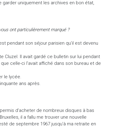
de garder uniquement les archives en bon état,
 vous ont particulièrement marqué ?
st pendant son séjour parisien qu’il est devenu
Cluzel. Il avait gardé ce bulletin sur lui pendant
que celle-ci l’avait affiché dans son bureau et de
r le lycée.
inquante ans après.
’a permis d’acheter de nombreux disques à bas
ruxelles, il a fallu me trouver une nouvelle
is resté de septembre 1967 jusqu’à ma retraite en