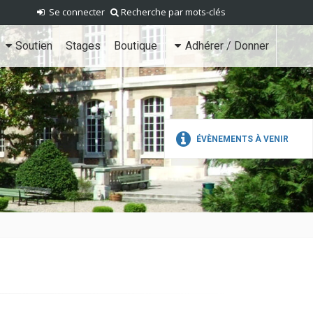
Se connecter
Recherche par mots-clés
Soutien
Stages
Boutique
Adhérer / Donner
ÉVÈNEMENTS À VENIR