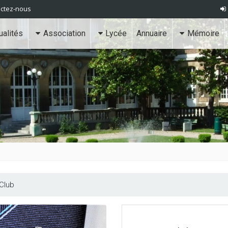
ctez-nous
ualités
Association
Lycée
Annuaire
Mémoire
Club