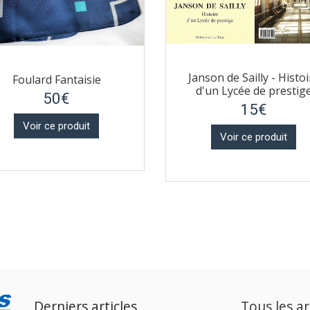
Janson de Sailly - Histoi
Foulard Fantaisie
d'un Lycée de prestig
50€
15€
Voir ce produit
Voir ce produit
Derniers articles
Tous les ar