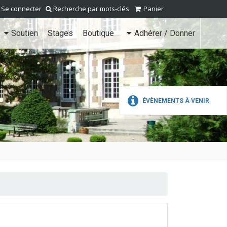
Se connecter
Recherche par mots-clés
Panier
Soutien
Stages
Boutique
Adhérer / Donner
ÉVÈNEMENTS À VENIR