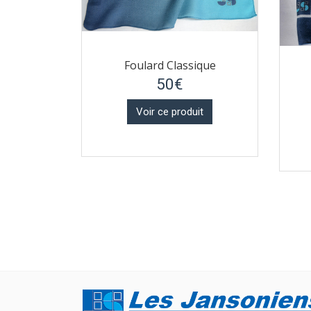
Foulard Classique
50€
Voir ce produit