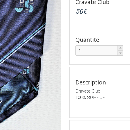
Cravate Club
50
€
Quantité
Description
Cravate Club
100% SOIE - UE