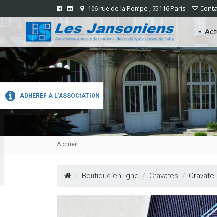
106 rue de la Pompe , 75116 Paris
Conta
Act
ADHÉRER À L'ASSOCIATION
Accueil
Boutique en ligne
Cravates
Cravate 