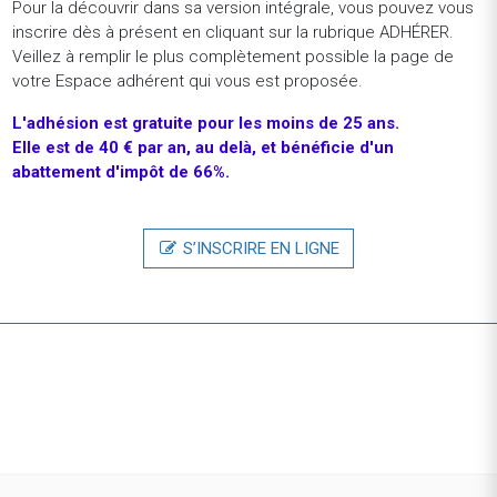
Développement Commercial Gestion de Fortune - H/F
Pour la découvrir dans sa version intégrale, vous pouvez vous
Alternance - Paris (France)
inscrire dès à présent en cliquant sur la rubrique ADHÉRER.
Veillez à remplir le plus complètement possible la page de
BNP Paribas FranceStage - Chargé de Communication
votre Espace adhérent qui vous est proposée.
Editoriale - H/F
L'adhésion
est
gratuite
pour
les
moins
de
25
ans.
Stage - Paris (France)
Elle est de 40 € par an, au delà, et bénéficie d'un
GaladrimProduct Manager
abattement d'impôt de 66%.
CDI - Paris (France)
S’INSCRIRE EN LIGNE
SFRAlternant(e) - Assistant(e) chef de marché -
Marketing de l'offre/Client
Alternance - Paris (France)
REVENIR À LA LISTE DES OFFRES