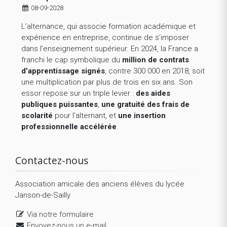
08-09-2028
L’alternance, qui associe formation académique et
expérience en entreprise, continue de s’imposer
dans l’enseignement supérieur. En 2024, la France a
franchi le cap symbolique du
million de contrats
d’apprentissage signés
, contre 300 000 en 2018, soit
une multiplication par plus de trois en six ans. Son
essor repose sur un triple levier :
des aides
publiques puissantes
,
une gratuité des frais de
scolarité
pour l’alternant, et
une insertion
professionnelle accélérée
.
Contactez-nous
Association amicale des anciens élèves du lycée
Janson-de-Sailly
Via notre formulaire
Envoyez-nous un e-mail