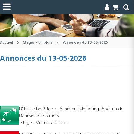
Accueil
Stages / Emplois
Annonces du 13-05-2026
Annonces du 13-05-2026
BNP ParibasStage - Assistant Marketing Produits de
Bourse H/F - 6 mois
Stage - Multilocalisation