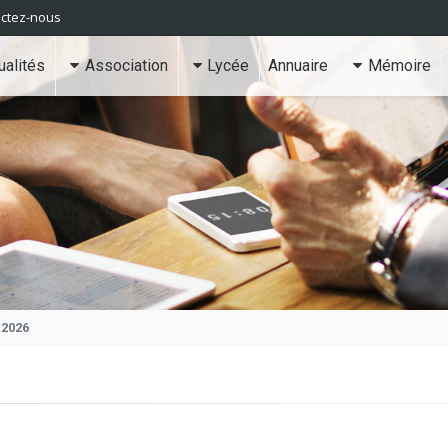
ctez-nous
ualités
Association
Lycée
Annuaire
Mémoire
-2026