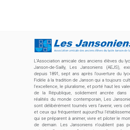
L’Association amicale des anciens élèves du ly
Janson-de-Sailly, Les Jansoniens (AEJS), exi
depuis 1891, sept ans après l’ouverture du lyc
Fidèle à la tradition de Janson qui a toujours cult
l’excellence, le pluralisme, et porté haut les vale
de la République, solidement ancrée dans 
réalités du monde contemporain, Les Jansoni
sont délibérément tournés vers l’avenir, vers cel
et ceux qui fréquentent aujourd'hui l'établisseme
qui se préparent à animer, vivre et piloter le mo
de demain. Les Jansoniens n'oublient pas p