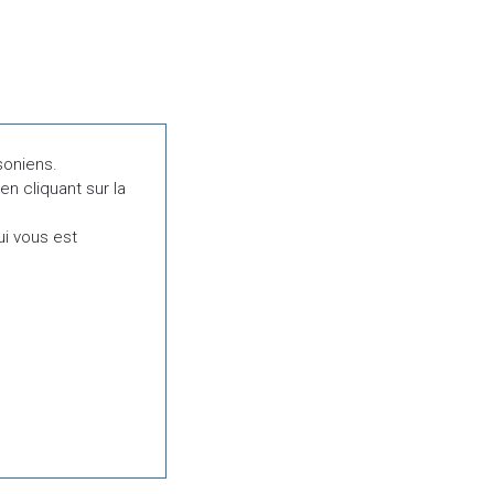
soniens.
en cliquant sur la
ui vous est