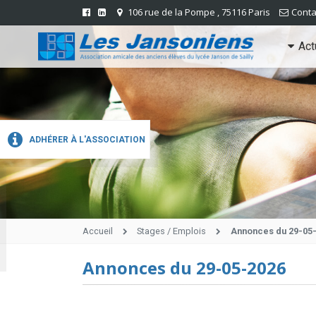
106 rue de la Pompe , 75116 Paris
Conta
Act
ADHÉRER À L'ASSOCIATION
Accueil
Stages / Emplois
Annonces du 29-05
Annonces du 29-05-2026