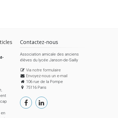
ticles
Contactez-nous
Association amicale des anciens
t-
élèves du lycée Janson-de-Sailly
Via notre formulaire
Envoyez-nous un e-mail
106 rue de la Pompe
75116 Paris
e,
ment
 cap
 en