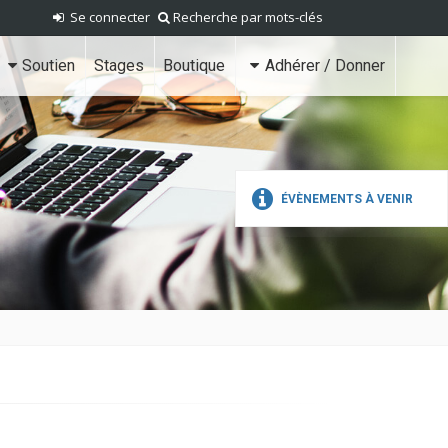
Se connecter
Recherche par mots-clés
Soutien
Stages
Boutique
Adhérer / Donner
ÉVÈNEMENTS À VENIR