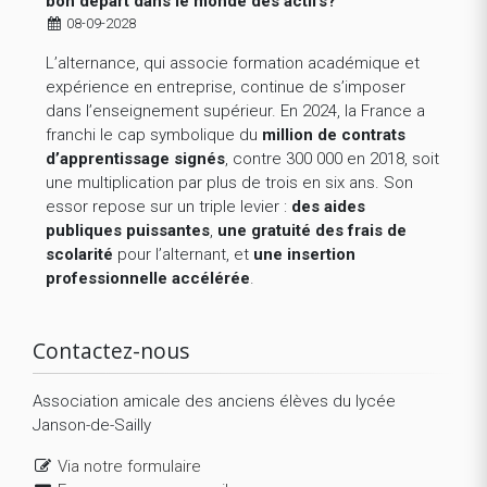
bon départ dans le monde des actifs?
08-09-2028
L’alternance, qui associe formation académique et
expérience en entreprise, continue de s’imposer
dans l’enseignement supérieur. En 2024, la France a
franchi le cap symbolique du
million de contrats
d’apprentissage signés
, contre 300 000 en 2018, soit
une multiplication par plus de trois en six ans. Son
essor repose sur un triple levier :
des aides
publiques puissantes
,
une gratuité des frais de
scolarité
pour l’alternant, et
une insertion
professionnelle accélérée
.
Contactez-nous
Association amicale des anciens élèves du lycée
Janson-de-Sailly
Via notre formulaire