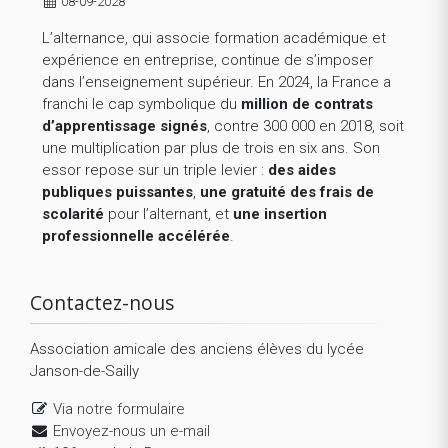
08-09-2028
L’alternance, qui associe formation académique et
expérience en entreprise, continue de s’imposer
dans l’enseignement supérieur. En 2024, la France a
franchi le cap symbolique du
million de contrats
d’apprentissage signés
, contre 300 000 en 2018, soit
une multiplication par plus de trois en six ans. Son
essor repose sur un triple levier :
des aides
publiques puissantes
,
une gratuité des frais de
scolarité
pour l’alternant, et
une insertion
professionnelle accélérée
.
Contactez-nous
Association amicale des anciens élèves du lycée
Janson-de-Sailly
Via notre formulaire
Envoyez-nous un e-mail