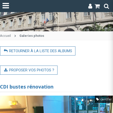
Accueil
Galeries photos
RETOURNER À LA LISTE DES ALBUMS
PROPOSER VOS PHOTOS ?
CDI bustes rénovation
Identifier