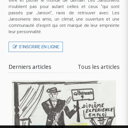
vivre et piloter le monde de demain. Les Jansoniens
n'oublient pas pour autant celles et ceux "qui sont
passés par Janson", ravis de retrouver avec Les
Jansoniens des amis, un climat, une ouverture et une
communauté d'esprit qui ont marqué de leur empreinte
leur personnalité.
S’INSCRIRE EN LIGNE
Derniers articles
Tous les articles