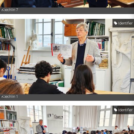
Koechlin 7
Identifier
Koechlin 1
Identifier