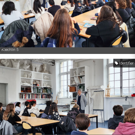
Koechlin 5
Identifier