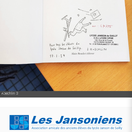
Koechlin 3