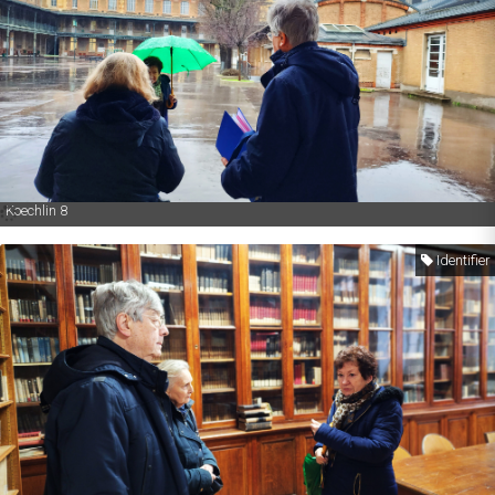
Koechlin 8
Identifier