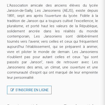
L’Association amicale des anciens élèves du lycée
Janson-de-Sailly, Les Jansoniens (AEJS), existe depuis
1891, sept ans après l’ouverture du lycée. Fidèle à la
tradition de Janson qui a toujours cultivé l’excellence, le
pluralisme, et porté haut les valeurs de la République,
solidement ancrée dans les réalités du monde
contemporain, Les Jansoniens sont délibérément
tournés vers l’avenir, vers celles et ceux qui fréquentent
aujourd'hui l'établissement, qui se préparent à animer,
vivre et piloter le monde de demain. Les Jansoniens
n'oublient pas pour autant celles et ceux "qui sont
passés par Janson", ravis de retrouver avec Les
Jansoniens des amis, un climat, une ouverture et une
communauté d'esprit qui ont marqué de leur empreinte
leur personnalité.
S’INSCRIRE EN LIGNE