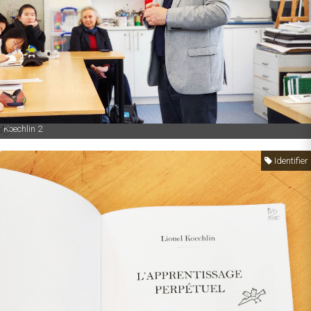
Koechlin 2
Identifier