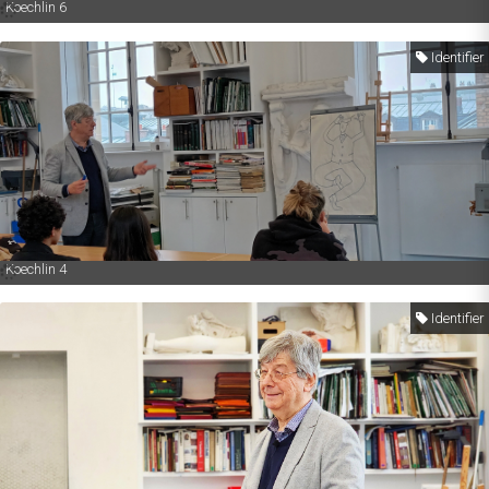
Koechlin 6
Identifier
Koechlin 4
Identifier