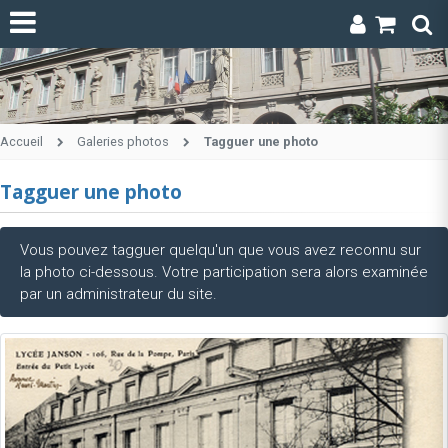
Accueil
Galeries photos
Tagguer une photo
Tagguer une photo
Vous pouvez tagguer quelqu'un que vous avez reconnu sur
la photo ci-dessous. Votre participation sera alors examinée
par un administrateur du site.