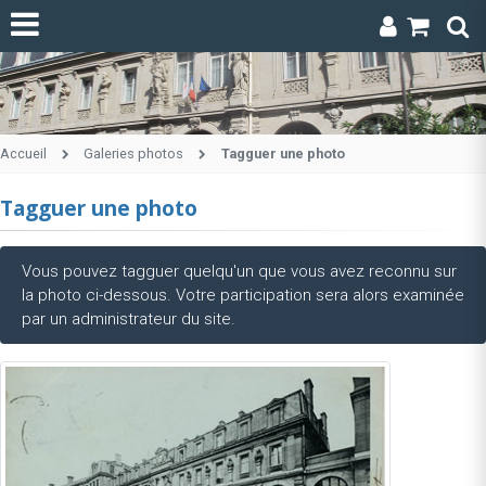
Accueil
Galeries photos
Tagguer une photo
Tagguer une photo
Vous pouvez tagguer quelqu'un que vous avez reconnu sur
la photo ci-dessous. Votre participation sera alors examinée
par un administrateur du site.