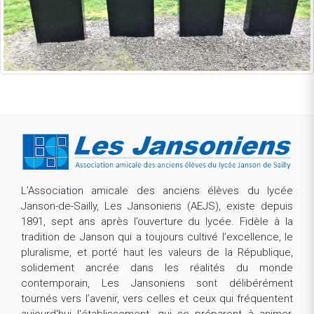
L’Association amicale des anciens élèves du lycée
Janson-de-Sailly, Les Jansoniens (AEJS), existe depuis
1891, sept ans après l’ouverture du lycée. Fidèle à la
tradition de Janson qui a toujours cultivé l’excellence, le
pluralisme, et porté haut les valeurs de la République,
solidement ancrée dans les réalités du monde
contemporain, Les Jansoniens sont délibérément
tournés vers l’avenir, vers celles et ceux qui fréquentent
aujourd'hui l'établissement, qui se préparent à animer,