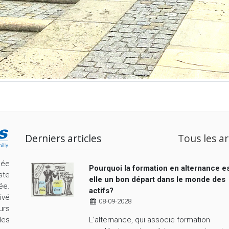
Derniers articles
Tous les ar
cée
Pourquoi la formation en alternance es
ste
elle un bon départ dans le monde des
ée.
actifs?
ivé
08-09-2028
urs
L’alternance, qui associe formation
les