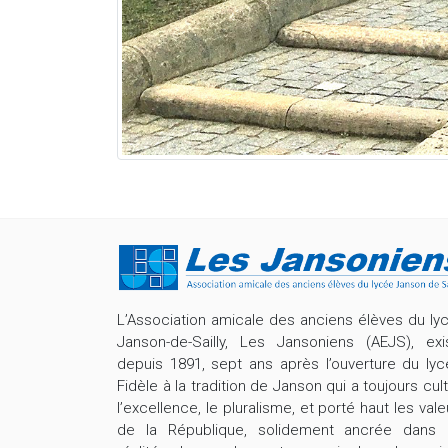
L’Association amicale des anciens élèves du ly
Janson-de-Sailly, Les Jansoniens (AEJS), exi
depuis 1891, sept ans après l’ouverture du lyc
Fidèle à la tradition de Janson qui a toujours cult
l’excellence, le pluralisme, et porté haut les vale
de la République, solidement ancrée dans 