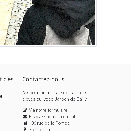
ticles
Contactez-nous
Association amicale des anciens
t-
élèves du lycée Janson-de-Sailly
Via notre formulaire
Envoyez-nous un e-mail
106 rue de la Pompe
75116 Paris