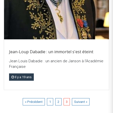
Jean-Loup Dabadie : un immortel s'est éteint
Jean Louis Dabadie : un ancien de Janson à l'Académie
Française
Il y a 19 ans
« Précédent
1
2
3
Suivant »