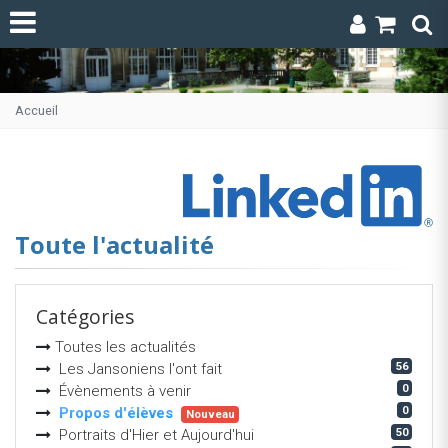
Accueil
Toute l'actualité
Catégories
Toutes les actualités
56
Les Jansoniens l'ont fait
0
Évènements à venir
0
Propos d'élèves
Nouveau
50
Portraits d'Hier et Aujourd'hui