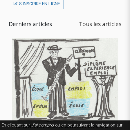
S’INSCRIRE EN LIGNE
Derniers articles
Tous les articles
En cliquant sur
J'ai compris
ou en poursuivant la navigation sur
Pourquoi la formation en alternance est-elle un